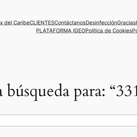
x del Caribe
CLIENTES
Contáctanos
Desinfección
Gracias
PLATAFORMA IGEO
Política de Cookies
Po
la búsqueda para: “3