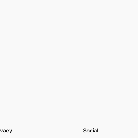
ivacy
Social