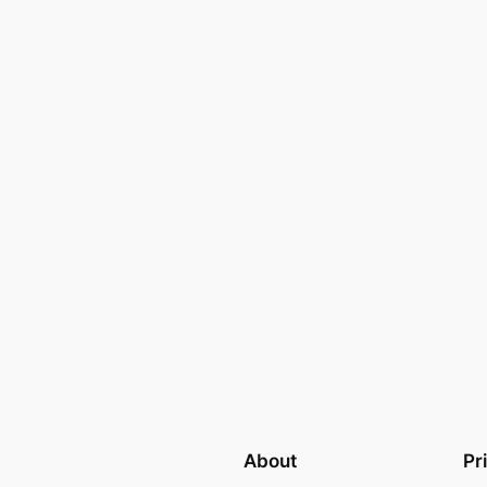
About
Pr